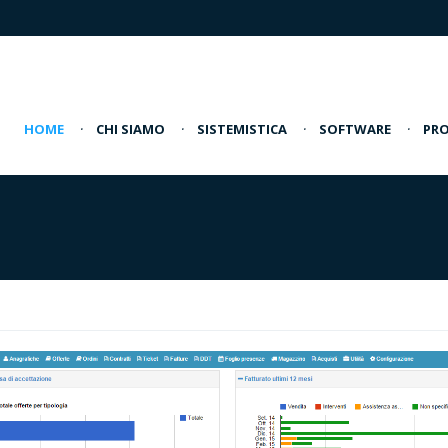
HOME
·
CHI SIAMO
·
SISTEMISTICA
·
SOFTWARE
·
PRO