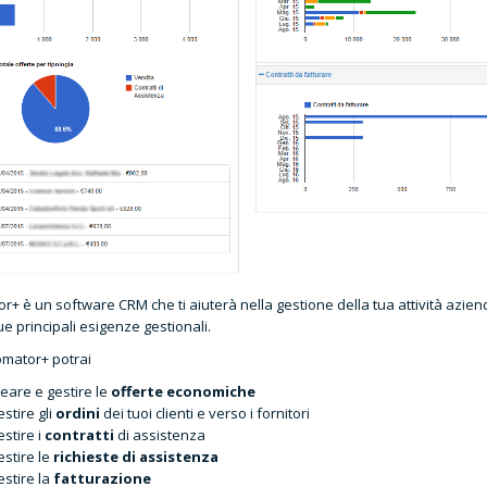
r+ è un software CRM che ti aiuterà nella gestione della tua attività azien
tue principali esigenze gestionali.
mator+ potrai
eare e gestire le
offerte economiche
stire gli
ordini
dei tuoi clienti e verso i fornitori
stire i
contratti
di assistenza
stire le
richieste di assistenza
stire la
fatturazione