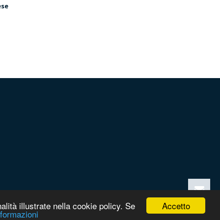
ese
Accetto
alità illustrate nella cookie policy. Se
nformazioni