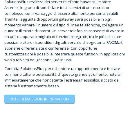
SolutionsPlus realizza dei server telefonici basati sul motore
Asterisk, in grado di soddisfare tutti i servizi di un centralino
complesso, con il vantaggio di essere altamente personalizzabili.
Tramite l'aggiunta di opportuni gateway sarà possibile in ogni
momento variare il numero o il tipo di linee telefoniche, collegare un
numero illimitato di interni. Un server telefonico consente di avere in
un unico apparato migliaia di funzioni integrate, tra le più utilizzate
possiamo citare risponditori digitali, servizio di segreteria, FAX2Mail,
suonerie differenziate o conferenze. Con opportune
customizzazioni è possibile integrare queste funzioni in applicazioni
web o talvolta nei gestionali già in uso.
Contatta SolutionsPlus per richiedere un appuntamento e toccare
con mano tutte le potenzialità di questo grande strumento, noterai
immediatamente che nonostante l'estrema flessibilità, il costo dei
sistemi è estremamente basso.
RICHIEDI MAGGIORI INFORMAZIONI