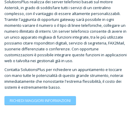
SolutionsPlus realizza dei server telefonici basati sul motore
Asterisk, in grado di soddisfare tutti i servizi di un centralino
complesso, con il vantaggio di essere altamente personalizzabili.
Tramite l'aggiunta di opportuni gateway sarà possibile in ogni
momento variare il numero o il tipo di linee telefoniche, collegare un
numero illimitato di interni. Un server telefonico consente di avere in
un unico apparato migliaia di funzioni integrate, tra le più utilizzate
possiamo citare risponditori digitali, servizio di segreteria, FAX2Mail,
suonerie differenziate o conferenze. Con opportune
customizzazioni è possibile integrare queste funzioni in applicazioni
web o talvolta nei gestionali già in uso.
Contatta SolutionsPlus per richiedere un appuntamento e toccare
con mano tutte le potenzialità di questo grande strumento, noterai
immediatamente che nonostante l'estrema flessibilità, il costo dei
sistemi è estremamente basso.
RICHIEDI MAGGIORI INFORMAZIONI