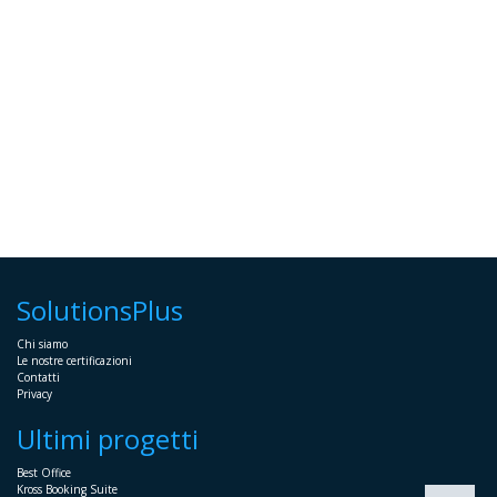
SolutionsPlus
Chi siamo
Le nostre certificazioni
Contatti
Privacy
Ultimi progetti
Best Office
Kross Booking Suite