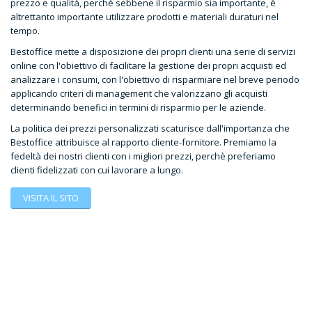
prezzo e qualità, perchè sebbene il risparmio sia importante, è
altrettanto importante utilizzare prodotti e materiali duraturi nel
tempo.
Bestoffice mette a disposizione dei propri clienti una serie di servizi
online con l'obiettivo di facilitare la gestione dei propri acquisti ed
analizzare i consumi, con l'obiettivo di risparmiare nel breve periodo
applicando criteri di management che valorizzano gli acquisti
determinando benefici in termini di risparmio per le aziende.
La politica dei prezzi personalizzati scaturisce dall'importanza che
Bestoffice attribuisce al rapporto cliente-fornitore. Premiamo la
fedeltà dei nostri clienti con i migliori prezzi, perchè preferiamo
clienti fidelizzati con cui lavorare a lungo.
VISITA IL SITO