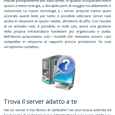
indicati principalmente per data center, in quanto occupavano meno
spazio e meno energia, a discapito però di maggior riscaldamento e
rumorosità. Le nuove tecnologie e i server proposti hanno quasi
azzerato questi limiti, per tanto è possibile utilizzare server rack
anche in situazioni di spazio ridotte, all'interno di uffici. Con l'ausilio
di un armadio rack, è possibile, in molti casi, avere una gestione
della propria infrastruttura hardware più organizzata e pulita.
Nell'elenco proponiamo solo i modelli che riteniamo essere i più
competitivi in relazione al rapporto prezzo prestazioni. Se vuoi
un'opinione contattaci.
Trova il server adatto a te
Hai un server e hai deciso di cambiarlo? sei una nuova azienda ed