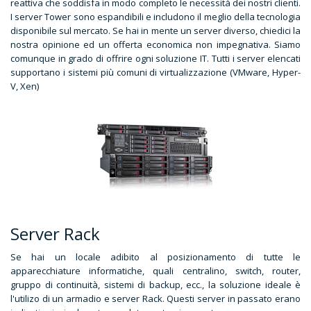
reattiva che soddisfa in modo completo le necessità dei nostri clienti.
I server Tower sono espandibili e includono il meglio della tecnologia
disponibile sul mercato. Se hai in mente un server diverso, chiedici la
nostra opinione ed un offerta economica non impegnativa. Siamo
comunque in grado di offrire ogni soluzione IT. Tutti i server elencati
supportano i sistemi più comuni di virtualizzazione (VMware, Hyper-
V, Xen)
Server Rack
Se hai un locale adibito al posizionamento di tutte le
apparecchiature informatiche, quali centralino, switch, router,
gruppo di continuità, sistemi di backup, ecc., la soluzione ideale è
l'utilizo di un armadio e server Rack. Questi server in passato erano