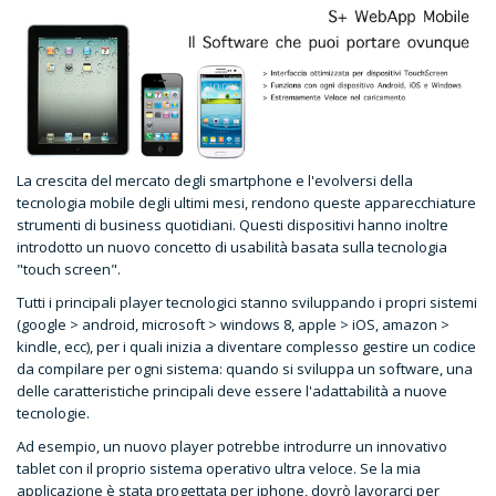
La crescita del mercato degli smartphone e l'evolversi della
tecnologia mobile degli ultimi mesi, rendono queste apparecchiature
strumenti di business quotidiani. Questi dispositivi hanno inoltre
introdotto un nuovo concetto di usabilità basata sulla tecnologia
"touch screen".
Tutti i principali player tecnologici stanno sviluppando i propri sistemi
(google > android, microsoft > windows 8, apple > iOS, amazon >
kindle, ecc), per i quali inizia a diventare complesso gestire un codice
da compilare per ogni sistema: quando si sviluppa un software, una
delle caratteristiche principali deve essere l'adattabilità a nuove
tecnologie.
Ad esempio, un nuovo player potrebbe introdurre un innovativo
tablet con il proprio sistema operativo ultra veloce. Se la mia
applicazione è stata progettata per iphone, dovrò lavorarci per