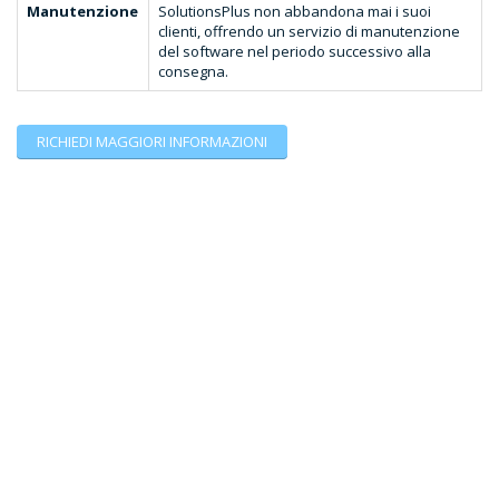
Manutenzione
SolutionsPlus non abbandona mai i suoi
clienti, offrendo un servizio di manutenzione
del software nel periodo successivo alla
consegna.
RICHIEDI MAGGIORI INFORMAZIONI