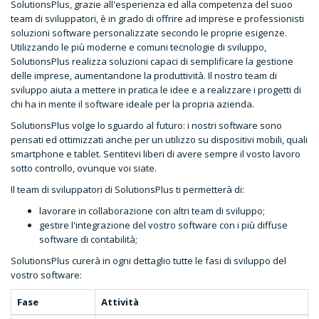
SolutionsPlus, grazie all'esperienza ed alla competenza del suoo
team di sviluppatori, è in grado di offrire ad imprese e professionisti
soluzioni software personalizzate secondo le proprie esigenze.
Utilizzando le più moderne e comuni tecnologie di sviluppo,
SolutionsPlus realizza soluzioni capaci di semplificare la gestione
delle imprese, aumentandone la produttività. Il nostro team di
sviluppo aiuta a mettere in pratica le idee e a realizzare i progetti di
chi ha in mente il software ideale per la propria azienda.
SolutionsPlus volge lo sguardo al futuro: i nostri software sono
pensati ed ottimizzati anche per un utilizzo su dispositivi mobili, quali
smartphone e tablet. Sentitevi liberi di avere sempre il vosto lavoro
sotto controllo, ovunque voi siate.
Il team di sviluppatori di SolutionsPlus ti permetterà di:
lavorare in collaborazione con altri team di sviluppo;
gestire l'integrazione del vostro software con i più diffuse
software di contabilità;
SolutionsPlus curerà in ogni dettaglio tutte le fasi di sviluppo del
vostro software:
Fase
Attività