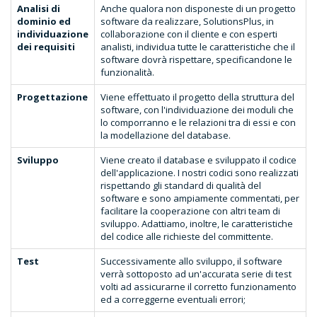
Analisi di
Anche qualora non disponeste di un progetto
dominio ed
software da realizzare, SolutionsPlus, in
individuazione
collaborazione con il cliente e con esperti
dei requisiti
analisti, individua tutte le caratteristiche che il
software dovrà rispettare, specificandone le
funzionalità.
Progettazione
Viene effettuato il progetto della struttura del
software, con l'individuazione dei moduli che
lo comporranno e le relazioni tra di essi e con
la modellazione del database.
Sviluppo
Viene creato il database e sviluppato il codice
dell'applicazione. I nostri codici sono realizzati
rispettando gli standard di qualità del
software e sono ampiamente commentati, per
facilitare la cooperazione con altri team di
sviluppo. Adattiamo, inoltre, le caratteristiche
del codice alle richieste del committente.
Test
Successivamente allo sviluppo, il software
verrà sottoposto ad un'accurata serie di test
volti ad assicurarne il corretto funzionamento
ed a correggerne eventuali errori;