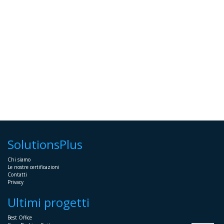
SolutionsPlus
Chi siamo
Le nostre certificazioni
Contatti
Privacy
Ultimi progetti
Best Office