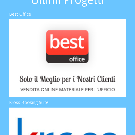
Best Office
Kross Booking Suite