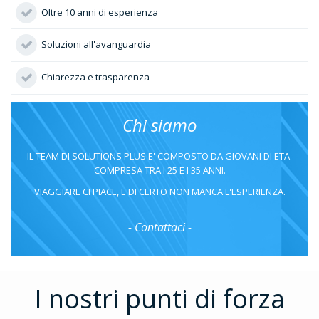
Oltre 10 anni di esperienza
Soluzioni all'avanguardia
Chiarezza e trasparenza
Chi siamo
IL TEAM DI SOLUTIONS PLUS E' COMPOSTO DA GIOVANI DI ETA'
COMPRESA TRA I 25 E I 35 ANNI.
VIAGGIARE CI PIACE, E DI CERTO NON MANCA L'ESPERIENZA.
- Contattaci -
I nostri punti di forza