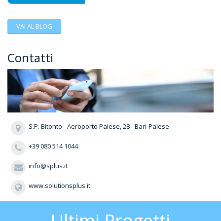
VAI AL BLOG
Contatti
S.P. Bitonto - Aeroporto Palese, 28 - Bari-Palese
+39 080 514 1044
info@splus.it
www.solutionsplus.it
Ultimi Progetti