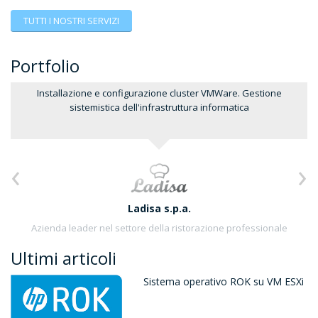
TUTTI I NOSTRI SERVIZI
Portfolio
Installazione e configurazione cluster VMWare. Gestione
sistemistica dell'infrastruttura informatica
‹
›
Ladisa s.p.a.
Azienda leader nel settore della ristorazione professionale
Ultimi articoli
Sistema operativo ROK su VM ESXi