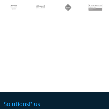
SolutionsPlus