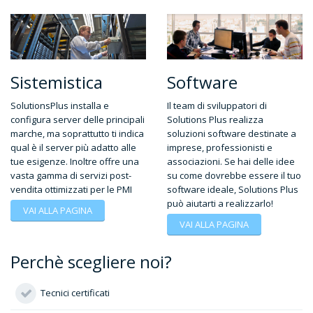
Sistemistica
Software
SolutionsPlus installa e
Il team di sviluppatori di
configura server delle principali
Solutions Plus realizza
marche, ma soprattutto ti indica
soluzioni software destinate a
qual è il server più adatto alle
imprese, professionisti e
tue esigenze. Inoltre offre una
associazioni. Se hai delle idee
vasta gamma di servizi post-
su come dovrebbe essere il tuo
vendita ottimizzati per le PMI
software ideale, Solutions Plus
può aiutarti a realizzarlo!
VAI ALLA PAGINA
VAI ALLA PAGINA
Perchè scegliere noi?
Tecnici certificati