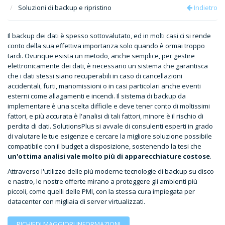
Soluzioni di backup e ripristino
Indietro
Il backup dei dati è spesso sottovalutato, ed in molti casi ci si rende
conto della sua effettiva importanza solo quando è ormai troppo
tardi. Ovunque esista un metodo, anche semplice, per gestire
elettronicamente dei dati, è necessario un sistema che garantisca
che i dati stessi siano recuperabili in caso di cancellazioni
accidentali, furti, manomissioni o in casi particolari anche eventi
esterni come allagamenti e incendi. Il sistema di backup da
implementare è una scelta difficile e deve tener conto di moltissimi
fattori, e più accurata è l'analisi di tali fattori, minore è il rischio di
perdita di dati. SolutionsPlus si avvale di consulenti esperti in grado
di valutare le tue esigenze e cercare la migliore soluzione possibile
compatibile con il budget a disposizione, sostenendo la tesi che
un'ottima analisi vale molto più di apparecchiature costose
.
Attraverso l'utilizzo delle più moderne tecnologie di backup su disco
e nastro, le nostre offerte mirano a proteggere gli ambienti più
piccoli, come quelli delle PMI, con la stessa cura impiegata per
datacenter con migliaia di server virtualizzati.
RICHIEDI MAGGIORI INFORMAZIONI