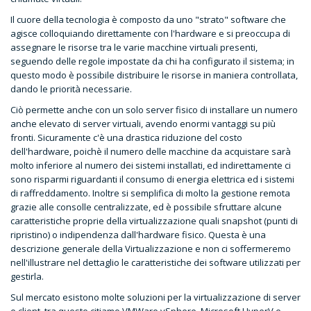
Il cuore della tecnologia è composto da uno "strato" software che
agisce colloquiando direttamente con l'hardware e si preoccupa di
assegnare le risorse tra le varie macchine virtuali presenti,
seguendo delle regole impostate da chi ha configurato il sistema; in
questo modo è possibile distribuire le risorse in maniera controllata,
dando le priorità necessarie.
Ciò permette anche con un solo server fisico di installare un numero
anche elevato di server virtuali, avendo enormi vantaggi su più
fronti. Sicuramente c'è una drastica riduzione del costo
dell'hardware, poichè il numero delle macchine da acquistare sarà
molto inferiore al numero dei sistemi installati, ed indirettamente ci
sono risparmi riguardanti il consumo di energia elettrica ed i sistemi
di raffreddamento. Inoltre si semplifica di molto la gestione remota
grazie alle consolle centralizzate, ed è possibile sfruttare alcune
caratteristiche proprie della virtualizzazione quali snapshot (punti di
ripristino) o indipendenza dall'hardware fisico. Questa è una
descrizione generale della Virtualizzazione e non ci soffermeremo
nell'illustrare nel dettaglio le caratteristiche dei software utilizzati per
gestirla.
Sul mercato esistono molte soluzioni per la virtualizzazione di server