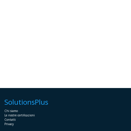
SolutionsPlus
Chi siamo
Le nostre certificazioni
Contatti
Privacy