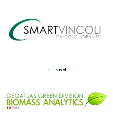
SmartVincoli