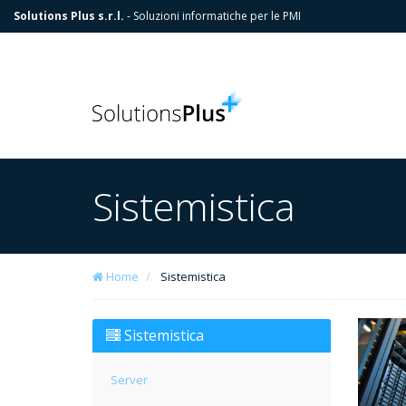
Solutions Plus s.r.l.
- Soluzioni informatiche per le PMI
Sistemistica
Home
Sistemistica
Sistemistica
Server