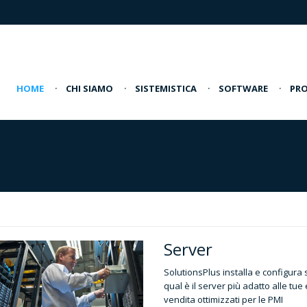
HOME
·
CHI SIAMO
·
SISTEMISTICA
·
SOFTWARE
·
PRO
Server
SolutionsPlus installa e configura 
qual è il server più adatto alle tu
vendita ottimizzati per le PMI