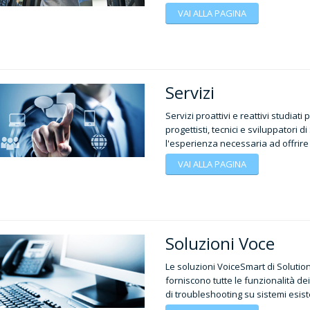
VAI ALLA PAGINA
Servizi
Servizi proattivi e reattivi studiati
progettisti, tecnici e sviluppatori d
l'esperienza necessaria ad offrire 
VAI ALLA PAGINA
Soluzioni Voce
Le soluzioni VoiceSmart di Solution
forniscono tutte le funzionalità dei
di troubleshooting su sistemi esiste