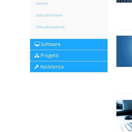
Servizi
Soluzioni Voce
Virtualizzazione
Software
Progetti
Assistenza