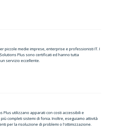
 per piccole medie imprese, enterprise e professionisti IT. I
i Solutions Plus sono certificati ed hanno tutta
un servizio eccellente.
s Plus utilizzano apparati con costi accessibili e
 più completi sistemi di fonia. Inoltre, eseguiamo attività
nti per la risoluzione di problemi o l'ottimizzazione.