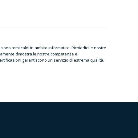
ono temi caldi in ambito informatico. Richiedici le nostre
ertamente dimostra le nostre competenze e
certificazioni garantiscono un servizio di estrema qualità.