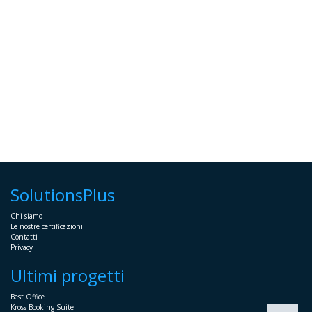
SolutionsPlus
Chi siamo
Le nostre certificazioni
Contatti
Privacy
Ultimi progetti
Best Office
Kross Booking Suite