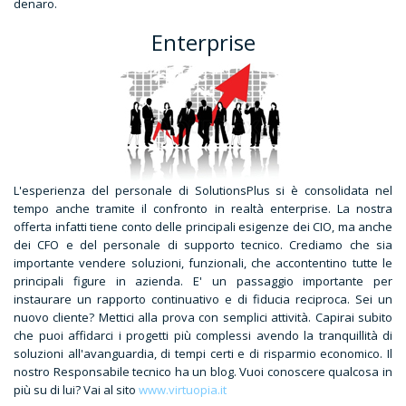
denaro.
Enterprise
L'esperienza del personale di SolutionsPlus si è consolidata nel
tempo anche tramite il confronto in realtà enterprise. La nostra
offerta infatti tiene conto delle principali esigenze dei CIO, ma anche
dei CFO e del personale di supporto tecnico. Crediamo che sia
importante vendere soluzioni, funzionali, che accontentino tutte le
principali figure in azienda. E' un passaggio importante per
instaurare un rapporto continuativo e di fiducia reciproca. Sei un
nuovo cliente? Mettici alla prova con semplici attività. Capirai subito
che puoi affidarci i progetti più complessi avendo la tranquillità di
soluzioni all'avanguardia, di tempi certi e di risparmio economico. Il
nostro Responsabile tecnico ha un blog. Vuoi conoscere qualcosa in
più su di lui? Vai al sito
www.virtuopia.it