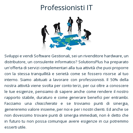
Professionisti IT
Sviluppi e vendi Software Gestionali, sei un rivenditore hardware, un
distributore, un consulente informatico? SolutionsPlus ha preparato
un'offerta di servizi complementari alla tua attività che puoi proporre
con la stessa tranquillità e serietà come se fossero risorse al tuo
interno. Siamo abituati a lavorare con professionisti. Il 50% della
nostra attività viene svolta per conto terzi, per cui oltre a conoscere
le tue esigenze, pensiamo di sapere anche come rendere il nostro
rapporto stabile, duraturo e come generare benefici per entrambi.
Facciamo una
chiacchierata
e se troviamo punti di sinergia,
genereremo valore insieme, per noi e per i nostri clienti. Ed anche se
non dovessimo trovare punti di sinergia immediati, non è detto che
in futuro tu non possa comunque avere esigenze in cui potremmo
esserti utile.