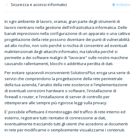
Sicurezza e accessi informatici
Indietro
In ogni ambiente di lavoro, oramai, gran parte degli strumenti di
lavoro rientrano nella gestione dell'infrastruttura informatica. Delle
banali imprecisioni nella configurazione di un apparato o una cattiva
progettazione della rete possono diventare dei punti di vulnerabilità
ad alto rischio, non solo perché si rischia di consentire ad eventuali
malintenzionati degli attacchi informatici, ma talvolta perché si
permette a dei software maligni di "lavorare" sulle nostre macchine
causando rallentamenti, blocchi o addirittura perdita di dati.
Per evitare spiacevoli inconvenienti SolutionsPlus eroga una serie di
servizi che comprendono la progettazione della rete perimetrale
della tua azienda, l'analisi della rete esistenze e l'implementazione
di eventuali correzioni hardware o software, l'installazione di
firewall o router, e l'installazione di server di controllo per
ottemperare alle sempre più rigorose leggi sulla privacy.
E' possibile effettuare il monitoraggio del traffico di rete interno ed
esterno, registrare tutti i tentativi di connessione ai dati,
eventualmente tracciando tutti gli utenti che accedono ai documenti
in rete per modificarne o semplicemente visualizzarne i contenuti.