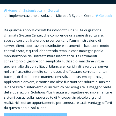
Home
Sistemistica
Servizi
Implementazione di soluzioni Microsoft System Center
Go back
Da qualche anno Microsoft ha introdotto una Suite di gestione
chiamata System Center, che comprende una serie di software,
spesso correlati fra loro, che consentono l'amministrazione di
server, client, applicazioni distribuite e strumenti di backup in modo
centralizzato, e quindi abbattendo tempi e costi impiegati per la
manutenzione dell'infrastruttura informatica. Tali strumenti
consentono di gestire con semplicità l'utilizzo di macchine virtuali
anche in alta disponibilità, di bilanciare i carichi di lavoro dei server
nelle infrastrutture molto complesse, di effettuare correttamente i
backup, di distribuire in maniera centralizzata sistemi operativi,
applicativi e drivers, e tantissime altre funzioni per ridurre al minimo
le necessità di intervento di un tecnico per eseguire la maggior parte
delle operazioni. SolutionsPlus ti aiuta a progettare ed implementare
sistemi basati sulla nuova suite di Microsoft in piccole e grandi
realtà, richiedi un appuntamento per conoscere tutti i vantaggi offerti
da questo tipo di soluzione.