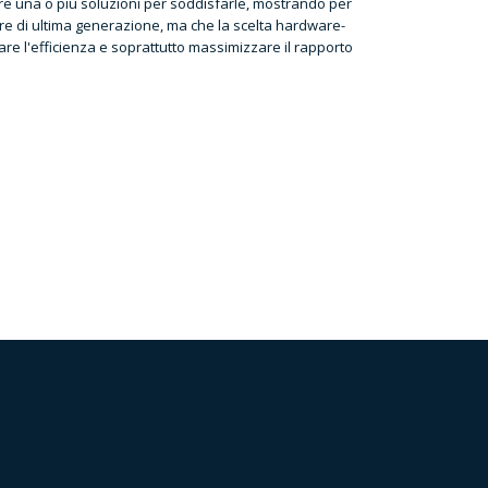
care una o più soluzioni per soddisfarle, mostrando per
re di ultima generazione, ma che la scelta hardware-
are l'efficienza e soprattutto massimizzare il rapporto