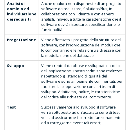
Analisi di
Anche qualora non disponeste di un progetto
dominio ed
software da realizzare, SolutionsPlus, in
individuazione
collaborazione con il cliente e con esperti
dei requisiti
analisti, individua tutte le caratteristiche che il
software dovrà rispettare, specificandone le
funzionalità.
Progettazione
Viene effettuato il progetto della struttura del
software, con l'individuazione dei moduli che
lo comporranno e le relazioni tra di essi e con
la modellazione del database.
Sviluppo
Viene creato il database e sviluppato il codice
dell'applicazione. I nostri codici sono realizzati
rispettando gli standard di qualità del
software e sono ampiamente commentati, per
facilitare la cooperazione con altri team di
sviluppo. Adattiamo, inoltre, le caratteristiche
del codice alle richieste del committente.
Test
Successivamente allo sviluppo, il software
verrà sottoposto ad un'accurata serie di test
volti ad assicurarne il corretto funzionamento
ed a correggerne eventuali errori;