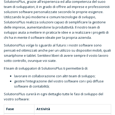
SolutionsPlus, grazie all'esperienza ed alla competenza del suoo
team di sviluppatori, è in grado di offrire ad imprese e professionisti
soluzioni software personalizzate secondo le proprie esigenze.
Utilizzando le più moderne e comuni tecnologie di sviluppo,
SolutionsPlus realizza soluzioni capaci di semplificare la gestione
delle imprese, aumentandone la produttività. Il nostro team di
sviluppo aiuta a mettere in pratica le idee e a realizzare i progetti di
chi ha in mente il software ideale per la propria azienda.
SolutionsPlus volge lo sguardo al futuro: i nostri software sono
pensati ed ottimizzati anche per un utilizzo su dispositivi mobili, quali
smartphone e tablet. Sentitevi liberi di avere sempre il vosto lavoro
sotto controllo, ovunque voi siate.
Il team di sviluppatori di SolutionsPlus ti permetterà di:
lavorare in collaborazione con altri team di sviluppo;
gestire l'integrazione del vostro software con i più diffuse
software di contabilità;
SolutionsPlus curerà in ogni dettaglio tutte le fasi di sviluppo del
vostro software:
Fase
Attività