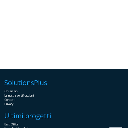
SolutionsPlus
Chi siamo
Le nostre certificazioni
Contatti
Privacy
Ultimi progetti
Best Office