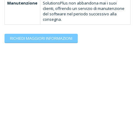
Manutenzione
SolutionsPlus non abbandona mai i suoi
clienti, offrendo un servizio di manutenzione
del software nel periodo successivo alla
consegna.
RICHIEDI MAGGIORI INFORMAZIONI