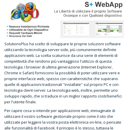
SolutionsPlus ha scelto di sviluppare le proprie soluzioni software
utilizzando la tecnologia server-side, più comunemente definite
applicazioni web. La scelta scaturisce da una serie di elementi di
competitività che rendono più vantaggioso l'utilizzo di questa
tecnologia. I browser di ultima generazione (Internet Explorer,
Chrome e Safari) forniscono la possiblità di poter utilizzare vere e
proprie interfacce web, spesso con caratteristiche che superano
quelle di applicazioni tradizionali "installate" sul proprio PC e con
tecnologia client-server. La tecnologia web, inoltre, permette uno
sviluppo rapido, che si traduce in un miglior rapporto costi/benefici
per l'utente finale.
Per capire cosa si intende per applicazione web, immaginate di
utilizzare il vostro software gestionale proprio come il sito che
utilizzate per leggere la vostra posta elettronica on-line, o pensate
alle funzionalità di Facebook. Il principio è lo stesso, tuttavia le