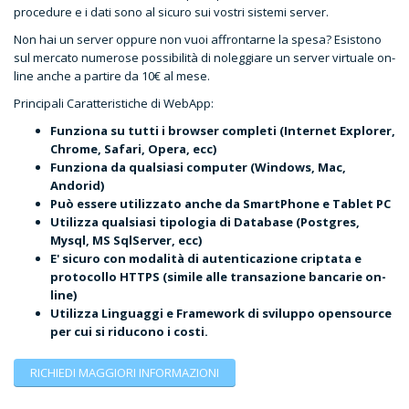
procedure e i dati sono al sicuro sui vostri sistemi server.
Non hai un server oppure non vuoi affrontarne la spesa? Esistono
sul mercato numerose possibilità di noleggiare un server virtuale on-
line anche a partire da 10€ al mese.
Principali Caratteristiche di WebApp:
Funziona su tutti i browser completi (Internet Explorer,
Chrome, Safari, Opera, ecc)
Funziona da qualsiasi computer (Windows, Mac,
Andorid)
Può essere utilizzato anche da SmartPhone e Tablet PC
Utilizza qualsiasi tipologia di Database (Postgres,
Mysql, MS SqlServer, ecc)
E' sicuro con modalità di autenticazione criptata e
protocollo HTTPS (simile alle transazione bancarie on-
line)
Utilizza Linguaggi e Framework di sviluppo opensource
per cui si riducono i costi.
RICHIEDI MAGGIORI INFORMAZIONI