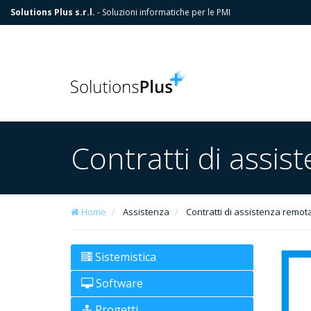
Solutions Plus s.r.l.
- Soluzioni informatiche per le PMI
Contratti di assi
Home
Assistenza
Contratti di assistenza remot
Sistemistica
Software
Progetti